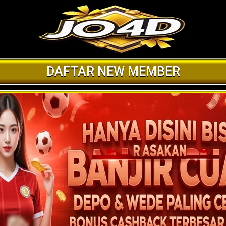
DAFTAR NEW MEMBER