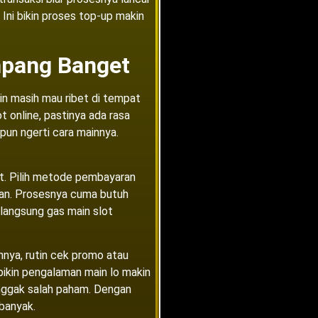
Ini bikin proses top-up makin
ampang Banget
akin masih mau ribet di tempat
t online, pastinya ada rasa
pun ngerti cara mainnya.
t.
Pilih metode pembayaran
 Gan. Prosesnya cuma butuh
 langsung gas main slot
innya, rutin cek promo atau
bikin pengalaman main lo makin
 nggak salah paham. Dengan
 banyak.