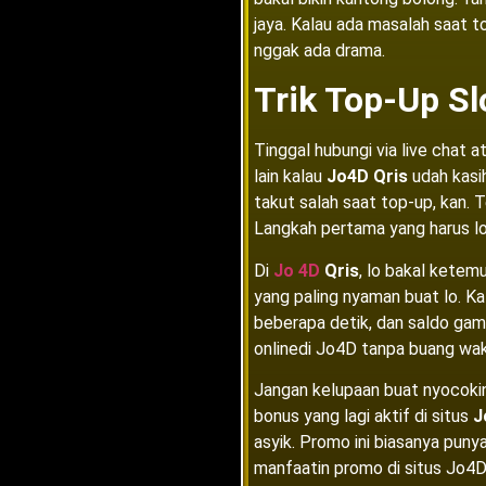
jaya.
Kalau ada masalah saat to
nggak ada drama.
Trik Top-Up Sl
Tinggal hubungi via live chat a
lain kalau
Jo4D Qris
udah kasi
takut salah saat top-up, kan. 
Langkah pertama yang harus lo
Di
Jo 4D
Qris
, lo bakal kete
yang paling nyaman buat lo. Ka
beberapa detik, dan saldo game
onlinedi Jo4D tanpa buang wakt
Jangan kelupaan buat nyocokin
bonus yang lagi aktif di situs
J
asyik. Promo ini biasanya puny
manfaatin promo di situs Jo4D 