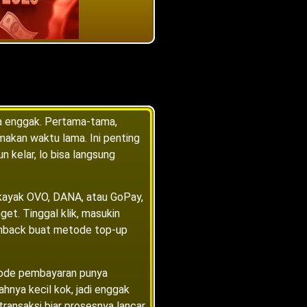
pa enggak. Pertama-tama,
makan waktu lama. Ini penting
n kelar, lo bisa langsung
t kayak OVO, DANA, atau GoPay,
get. Tinggal klik, masukin
cashback buat metode top-up
ode pembayaran punya
ahnya kecil kok, jadi enggak
transaksi biar prosesnya lancar