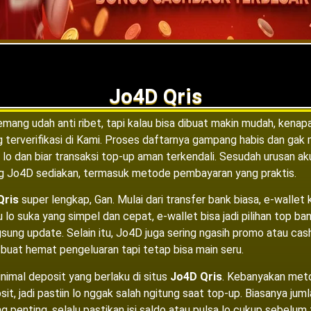
Jo4D Qris
emang udah anti ribet, tapi kalau bisa dibuat makin mudah, kena
g terverifikasi di Kami. Proses daftarnya gampang habis dan gak 
 lo dan biar transaksi top-up aman terkendali. Sesudah urusan aku
ang Jo4D sediakan, termasuk metode pembayaran yang praktis.
Qris
super lengkap, Gan. Mulai dari transfer bank biasa, e-walle
lo suka yang simpel dan cepat, e-wallet bisa jadi pilihan top ban
angsung update. Selain itu, Jo4D juga sering ngasih promo atau 
buat hemat pengeluaran tapi tetap bisa main seru.
inimal deposit yang berlaku di situs
Jo4D Qris
. Kebanyakan met
t, jadi pastiin lo nggak salah ngitung saat top-up. Biasanya juml
g penting, selalu pastikan isi saldo atau pulsa lo cukup sebelum 