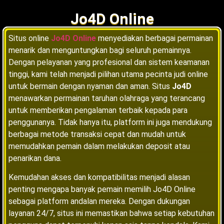
Jo4D Online
Situs online
Jo4D Online
menyediakan berbagai permainan
menarik dan menguntungkan bagi seluruh pemainnya.
Dengan pelayanan yang profesional dan sistem keamanan
tinggi, kami telah menjadi pilihan utama pecinta judi online
untuk bermain dengan nyaman dan aman. Situs
Jo4D
menawarkan permainan taruhan olahraga yang terancang
untuk memberikan pengalaman terbaik kepada para
penggunanya. Tidak hanya itu, platform ini juga mendukung
berbagai metode transaksi cepat dan mudah untuk
memudahkan pemain dalam melakukan deposit atau
penarikan dana.
Kemudahan akses dan kompatibilitas menjadi alasan
penting mengapa banyak pemain memilih Jo4D Online
sebagai platform andalan mereka. Dengan dukungan
layanan 24/7, situs ini memastikan bahwa setiap kebutuhan