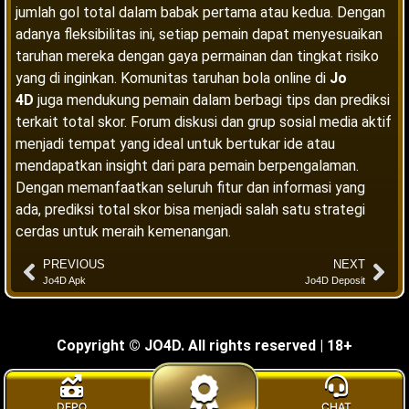
jumlah gol total dalam babak pertama atau kedua. Dengan
adanya fleksibilitas ini, setiap pemain dapat menyesuaikan
taruhan mereka dengan gaya permainan dan tingkat risiko
yang di inginkan.
Komunitas taruhan bola online di
Jo
4D
juga mendukung pemain dalam berbagi tips dan prediksi
terkait total skor. Forum diskusi dan grup sosial media aktif
menjadi tempat yang ideal untuk bertukar ide atau
mendapatkan insight dari para pemain berpengalaman.
Dengan memanfaatkan seluruh fitur dan informasi yang
ada, prediksi total skor bisa menjadi salah satu strategi
cerdas untuk meraih kemenangan.
PREVIOUS
NEXT
Jo4D Apk
Jo4D Deposit
Copyright © JO4D
. All rights reserved | 18+
DEPO
CHAT