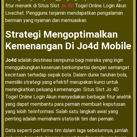
fitur menarik di Situs Slot
Jo 4D
Togel Online Login Akun
Livechat. Pengguna terjamin mendapatkan pengalaman
bermain yang nyaman dan memuaskan.
Strategi Mengoptimalkan
Kemenangan Di Jo4d Mobile
Jo4d
adalah destinasi sempurna bagi mereka yang ingin
menggabungkan keseruan berkompetisi dengan semangat
kecintaan terhadap sepak bola.
Dalam dunia taruhan bola,
memiliki strategi yang efektif merupakan kunci untuk
meningkatkan peluang kemenangan. Situs Slot Jo 4D
Togel Online Login Akun menyediakan berbagai fitur analitik
yang dapat membantu para pemain membuat keputusan
yang lebih terinformasi. Salah satu langkah awal yang
penting adalah memahami statistik tim dan pemain.
Data seperti performa tim dalam laga sebelumnya, jumlah