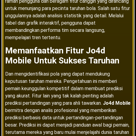
ramah pengguna dan beragam fitur canggih yang dirancang
untuk menunjang para pecinta taruhan bola. Salah satu fitur
unggulannya adalah analisis statistik yang detail. Melalui
tabel dan grafik interaktif, pengguna dapat
membandingkan performa tim secara langsung,
mempelajari tren tertentu.
Memanfaatkan Fitur Jo4d
Mobile Untuk Sukses Taruhan
Dan mengidentifikasi pola yang dapat mendukung
keputusan taruhan mereka. Pengetahuan ini memberi
pemain keunggulan kompetitif dalam membuat prediksi
yang akurat.
Fitur lain yang tak kalah penting adalah
prediksi pertandingan yang para ahli tawarkan.
Jo4d Mobile
bermitra dengan analis profesional yang memberikan
prediksi berbasis data untuk pertandingan-pertandingan
besar. Prediksi ini dapat menjadi panduan awal bagi pemain,
terutama mereka yang baru mulai menjelajahi dunia taruhan