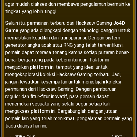
agar mudah diakses dan membawa pengalaman bermain ke
tingkat yang lebih tinggi.
Selain itu, permainan terbaru dari Hacksaw Gaming
Jo4D
Game
yang ada dilengkapi dengan teknologi canggih untuk
memastikan keadilan dan transparansi. Dengan sistem
generator angka acak atau RNG yang telah terverifikasi,
pemain dapat merasa tenang karena setiap putaran benar-
benar bergantung pada keberuntungan. Faktor ini
menjadikan platform ini tempat yang ideal untuk
mengeksplorasi koleksi Hacksaw Gaming terbaru.
Jadi,
jangan lewatkan kesempatan untuk menjelajahi koleksi
permainan dari Hacksaw Gaming. Dengan pembaruan
reguler dan fitur-fitur inovatif, para pemain dapat
menemukan sesuatu yang selalu segar setiap kali
mengakses platform ini. Bergabunglah dengan jutaan
pemain lain yang telah menikmati pengalaman bermain yang
tiada duanya hari ini.
PREVIOUS
NEXT