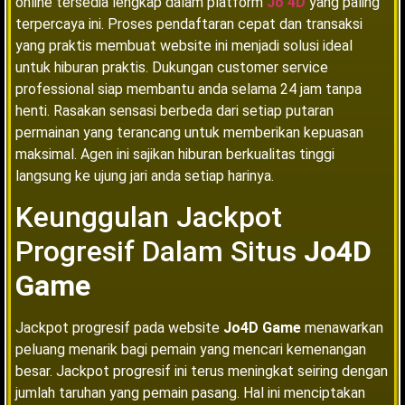
online tersedia lengkap dalam platform
Jo 4D
yang paling
terpercaya ini. Proses pendaftaran cepat dan transaksi
yang praktis membuat website ini menjadi solusi ideal
untuk hiburan praktis. Dukungan customer service
professional siap membantu anda selama 24 jam tanpa
henti. Rasakan sensasi berbeda dari setiap putaran
permainan yang terancang untuk memberikan kepuasan
maksimal. Agen ini sajikan hiburan berkualitas tinggi
langsung ke ujung jari anda setiap harinya.
Keunggulan Jackpot
Progresif Dalam Situs
Jo4D
Game
Jackpot progresif pada website
Jo4D Game
menawarkan
peluang menarik bagi pemain yang mencari kemenangan
besar. Jackpot progresif ini terus meningkat seiring dengan
jumlah taruhan yang pemain pasang. Hal ini menciptakan