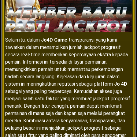
Selain itu, dalam
Jo4D Game
transparansi yang kami
tawarkan dalam menampilkan jumlah jackpot progresif
secara real-time memberikan kepercayaan ekstra kepada
pemain. Informasi ini tersedia di layar permainan,
memungkinkan pemain untuk memantau perkembangan
hadiah secara langsung. Kejelasan dan kejujuran dalam
sistem ini meningkatkan reputasi sebagai platform
Jo 4D
sebagai yang paling terpercaya.
Kemudahan akses juga
menjadi salah satu faktor yang membuat jackpot progresif
menarik. Dengan fitur canggih, pemain dapat menikmati
permainan di mana saja dan kapan saja melalui perangkat
mereka. Kombinasi antara kenyamanan, transparansi, dan
peluang besar ini menjadikan jackpot progresif sebagai
salah satu fitur yang paling diminati oleh para penggemar